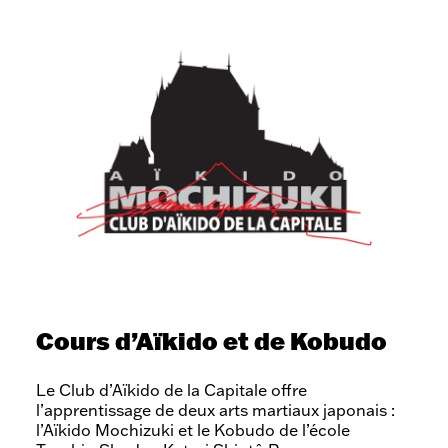
Activités
de
nos
Cours d’Aïkido et de Kobudo
partenaires
Le Club d’Aïkido de la Capitale offre
l’apprentissage de deux arts martiaux japonais :
l’Aïkido Mochizuki et le Kobudo de l’école