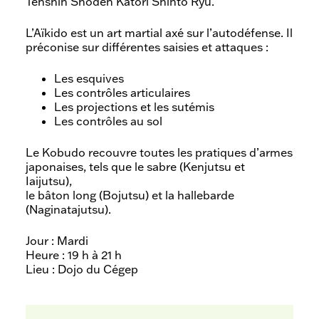
Tenshin Shoden Katori Shintô Ryu.
L’Aïkido est un art martial axé sur l’autodéfense. Il
préconise sur différentes saisies et attaques :
Les esquives
Les contrôles articulaires
Les projections et les sutémis
Les contrôles au sol
Le Kobudo recouvre toutes les pratiques d’armes
japonaises, tels que le sabre (Kenjutsu et
Iaijutsu),
le bâton long (Bojutsu) et la hallebarde
(Naginatajutsu).
Jour : Mardi
Heure : 19 h à 21 h
Lieu : Dojo du Cégep