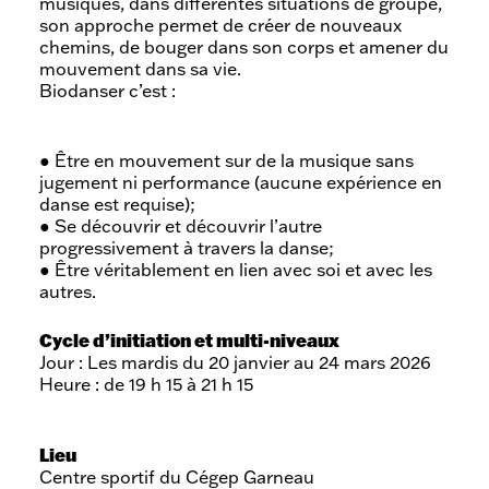
musiques, dans différentes situations de groupe,
son approche permet de créer de nouveaux
chemins, de bouger dans son corps et amener du
mouvement dans sa vie.
Biodanser c’est :
● Être en mouvement sur de la musique sans
jugement ni performance (aucune expérience en
danse est requise);
● Se découvrir et découvrir l’autre
progressivement à travers la danse;
● Être véritablement en lien avec soi et avec les
autres.
Cycle d’initiation et multi-niveaux
Jour : Les mardis du 20 janvier au 24 mars 2026
Heure : de 19 h 15 à 21 h 15
Lieu
Centre sportif du Cégep Garneau