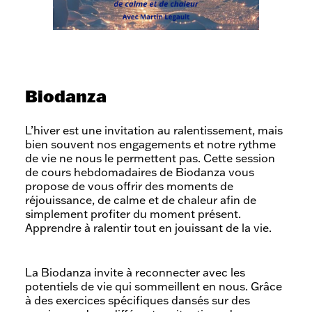
Activités
de
nos
Biodanza
partenaires
L’hiver est une invitation au ralentissement, mais
bien souvent nos engagements et notre rythme
de vie ne nous le permettent pas. Cette session
de cours hebdomadaires de Biodanza vous
propose de vous offrir des moments de
réjouissance, de calme et de chaleur afin de
simplement profiter du moment présent.
Apprendre à ralentir tout en jouissant de la vie.
La Biodanza invite à reconnecter avec les
potentiels de vie qui sommeillent en nous. Grâce
à des exercices spécifiques dansés sur des