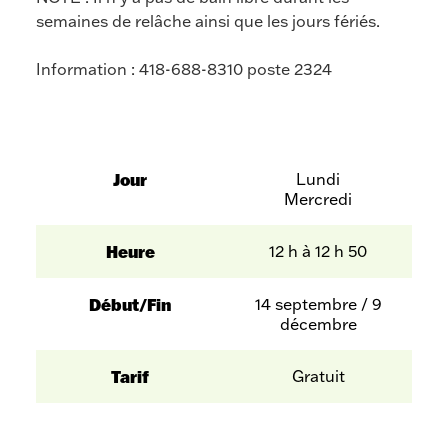
semaines de relâche ainsi que les jours fériés.
Information : 418-688-8310 poste 2324
Jour
Lundi
Mercredi
Heure
12 h à 12 h 50
Début/Fin
14 septembre / 9
décembre
Tarif
Gratuit