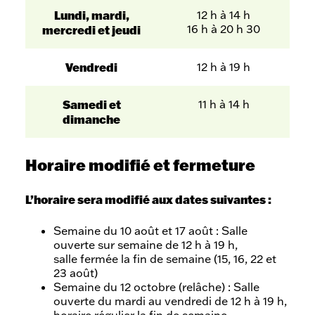
Lundi, mardi,
12 h à 14 h
16 h à 20 h 30
mercredi et jeudi
Vendredi
12 h à 19 h
Samedi et
11 h à 14 h
dimanche
Horaire modifié et fermeture
L’horaire sera modifié aux dates suivantes :
Semaine du 10 août et 17 août : Salle
ouverte sur semaine de 12 h à 19 h,
salle fermée la fin de semaine (15, 16, 22 et
23 août)
Semaine du 12 octobre (relâche) : Salle
ouverte du mardi au vendredi de 12 h à 19 h,