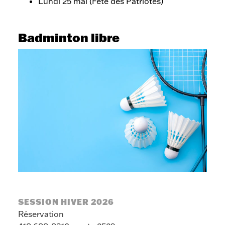
Lundi 25 mai (Fête des Patriotes)
Badminton libre
SESSION HIVER 2026
Réservation