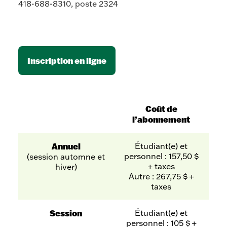
418-688-8310, poste 2324
Inscription en ligne
Coût de
l’abonnement
Annuel
Étudiant(e) et
personnel : 157,50 $
(session automne et
+ taxes
hiver)
Autre : 267,75 $ +
taxes
Session
Étudiant(e) et
personnel : 105 $ +