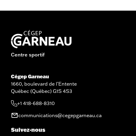
Centre sportif
Cégep Garneau
1660, boulevard de l’Entente
Québec (Québec) G1S 4S3
+1 418-688-8310
communications@cegepgarneau.ca
Suivez-nous