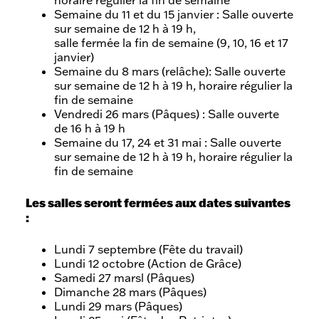
horaire régulier la fin de semaine
Semaine du 11 et du 15 janvier : Salle ouverte
sur semaine de 12 h à 19 h,
salle fermée la fin de semaine (9, 10, 16 et 17
janvier)
Semaine du 8 mars (relâche): Salle ouverte
sur semaine de 12 h à 19 h, horaire régulier la
fin de semaine
Vendredi 26 mars (Pâques) : Salle ouverte
de 16 h à 19 h
Semaine du 17, 24 et 31 mai : Salle ouverte
sur semaine de 12 h à 19 h, horaire régulier la
fin de semaine
Les salles seront fermées aux dates suivantes
:
Lundi 7 septembre (Fête du travail)
Lundi 12 octobre (Action de Grâce)
Samedi 27 marsl (Pâques)
Dimanche 28 mars (Pâques)
Lundi 29 mars (Pâques)